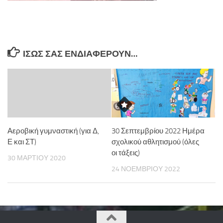
ΊΣΩΣ ΣΑΣ ΕΝΔΙΑΦΈΡΟΥΝ…
Αεροβική γυμναστική (για Δ,
30 Σεπτεμβρίου 2022 Ημέρα
Ε και ΣΤ)
σχολικού αθλητισμού (όλες
οι τάξεις)
30 ΜΑΡΤΊΟΥ 2020
24 ΝΟΕΜΒΡΊΟΥ 2022