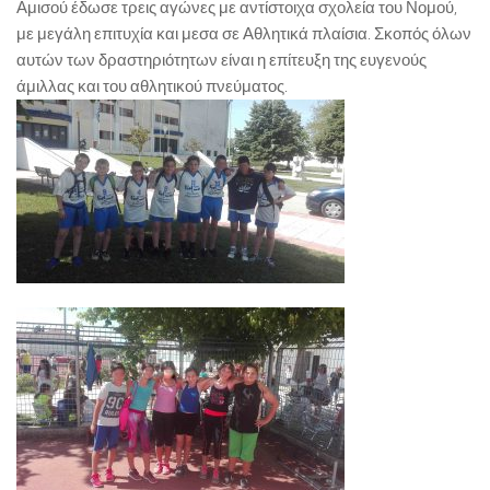
Αμισού έδωσε τρεις αγώνες με αντίστοιχα σχολεία του Νομού,
με μεγάλη επιτυχία και μεσα σε Αθλητικά πλαίσια. Σκοπός όλων
αυτών των δραστηριότητων είναι η επίτευξη της ευγενούς
άμιλλας και του αθλητικού πνεύματος.