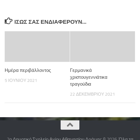
ΊΣΩΣ ΣΑΣ ΕΝΔΙΑΦΈΡΟΥΝ…
Ημέρα περιβάλλοντος
Γερμανικά
χριστουγεννιάτικα
5 ΙΟΥΝΊΟΥ 2021
τραγούδια
22 ΔΕΚΕΜΒΡΊΟΥ 2021
2ο Δημοτικό Σχολείο Αγίου Αθανασίου Δράμας © 2026. Όλα τα