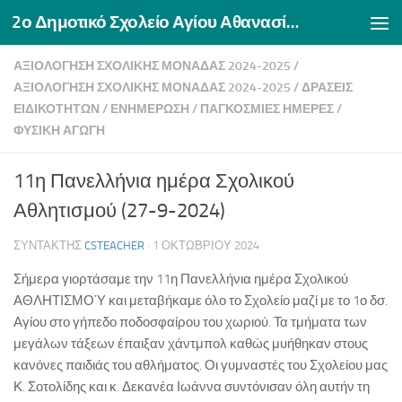
2ο Δημοτικό Σχολείο Αγίου Αθανασίου Δράμας
Skip to content
ΑΞΙΟΛΟΓΗΣΗ ΣΧΟΛΙΚΗΣ ΜΟΝΑΔΑΣ 2024-2025
/
ΑΞΙΟΛΌΓΗΣΗ ΣΧΟΛΙΚΉΣ ΜΟΝΆΔΑΣ 2024-2025
/
ΔΡΆΣΕΙΣ
ΕΙΔΙΚΟΤΉΤΩΝ
/
ΕΝΗΜΕΡΩΣΗ
/
ΠΑΓΚΌΣΜΙΕΣ ΗΜΈΡΕΣ
/
ΦΥΣΙΚΉ ΑΓΩΓΉ
11η Πανελλήνια ημέρα Σχολικού
Αθλητισμού (27-9-2024)
ΣΥΝΤΆΚΤΗΣ
CSTEACHER
·
1 ΟΚΤΩΒΡΊΟΥ 2024
Σήμερα γιορτάσαμε την 11η Πανελλήνια ημέρα Σχολικού
ΑΘΛΗΤΙΣΜΟΎ και μεταβήκαμε όλο το Σχολείο μαζί με το 1ο δσ.
Αγίου στο γήπεδο ποδοσφαίρου του χωριού. Τα τμήματα των
μεγάλων τάξεων έπαιξαν χάντμπολ καθώς μυήθηκαν στους
κανόνες παιδιάς του αθλήματος. Οι γυμναστές του Σχολείου μας
Κ. Σοτολίδης και κ. Δεκανέα Ιωάννα συντόνισαν όλη αυτήν τη