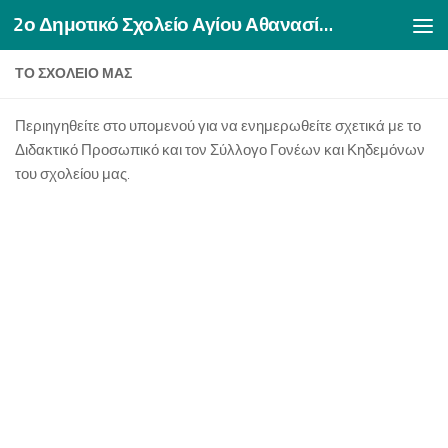
2ο Δημοτικό Σχολείο Αγίου Αθανασίου Δράμας
Skip to content
ΤΟ ΣΧΟΛΕΊΟ ΜΑΣ
Περιηγηθείτε στο υπομενού για να ενημερωθείτε σχετικά με το
Διδακτικό Προσωπικό και τον Σύλλογο Γονέων και Κηδεμόνων
του σχολείου μας.