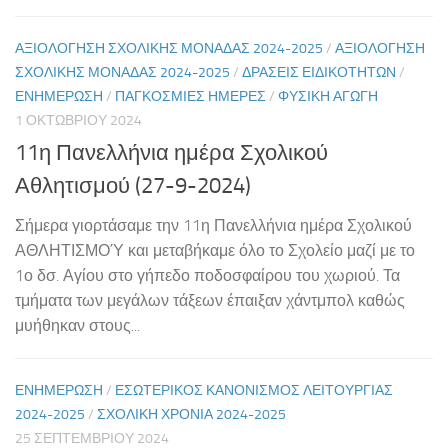
ΑΞΙΟΛΌΓΗΣΗ ΣΧΟΛΙΚΉΣ ΜΟΝΆΔΑΣ 2024-2025
/
ΑΞΙΟΛΟΓΗΣΗ
ΣΧΟΛΙΚΗΣ ΜΟΝΑΔΑΣ 2024-2025
/
ΔΡΆΣΕΙΣ ΕΙΔΙΚΟΤΉΤΩΝ
/
ΕΝΗΜΕΡΩΣΗ
/
ΠΑΓΚΌΣΜΙΕΣ ΗΜΈΡΕΣ
/
ΦΥΣΙΚΉ ΑΓΩΓΉ
1 ΟΚΤΩΒΡΊΟΥ 2024
11η Πανελλήνια ημέρα Σχολικού
Αθλητισμού (27-9-2024)
Σήμερα γιορτάσαμε την 11η Πανελλήνια ημέρα Σχολικού
ΑΘΛΗΤΙΣΜΟΎ και μεταβήκαμε όλο το Σχολείο μαζί με το
1ο δσ. Αγίου στο γήπεδο ποδοσφαίρου του χωριού. Τα
τμήματα των μεγάλων τάξεων έπαιξαν χάντμπολ καθώς
μυήθηκαν στους...
ΕΝΗΜΕΡΩΣΗ
/
ΕΣΩΤΕΡΙΚΟΣ ΚΑΝΟΝΙΣΜΟΣ ΛΕΙΤΟΥΡΓΙΑΣ
2024-2025
/
ΣΧΟΛΙΚΉ ΧΡΟΝΙΆ 2024-2025
25 ΣΕΠΤΕΜΒΡΊΟΥ 2024