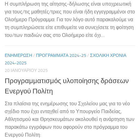
Η συμπλήρωση της αίτησης-δήλωσης είναι υποχρεωτική
για τους/τις μαθητές/τριες που είναι ήδη εγγεγραμμένοι στο
Ολοήμερο Πρόγραμμα. Για τον λόγο αυτό παρακαλούμε να
τη συμπληρώσετε είτε επιθυμείτε να συνεχίσετε τη φοίτηση
του/των παιδιών σας στο Ολοήμερο είτε όχι....
ΕΝΗΜΕΡΩΣΗ
/
ΠΡΟΓΡΑΜΜΑΤΑ 2024-25
/
ΣΧΟΛΙΚΉ ΧΡΟΝΙΆ
2024-2025
20 ΙΑΝΟΥΑΡΊΟΥ 2025
Προγραμματισμός υλοποίησης δράσεων
Ενεργού Πολίτη
Στα πλαίσια της ενημέρωσης του Σχολείου μας για το νέο
σχέδιο που έχει ενταχθεί από το Υπουργείο Παιδείας,
Αθλητισμού και Θρησκευμάτων ακολουθεί η ανάρτηση των
παρακάτω εγγράφων που αφορούν στο πρόγραμμα του
Ενεργού Πολίτη: