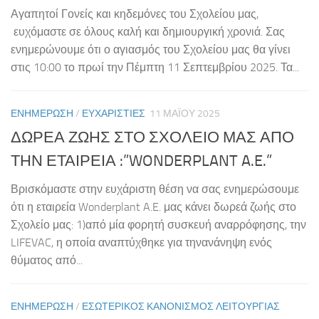
Αγαπητοί Γονείς και κηδεμόνες του Σχολείου μας,
ευχόμαστε σε όλους καλή και δημιουργική χρονιά. Σας
ενημερώνουμε ότι ο αγιασμός του Σχολείου μας θα γίνει
στις 10:00 το πρωί την Πέμπτη 11 Σεπτεμβρίου 2025. Τα...
ΕΝΗΜΕΡΩΣΗ
/
ΕΥΧΑΡΙΣΤΊΕΣ
11 ΜΑΪ́ΟΥ 2025
ΔΩΡΕΑ ΖΩΗΣ ΣΤΟ ΣΧΟΛΕΙΟ ΜΑΣ ΑΠΟ
ΤΗΝ ΕΤΑΙΡΕΙΑ :”WONDERPLANT A.E.”
Βρισκόμαστε στην ευχάριστη θέση να σας ενημερώσουμε
ότι η εταιρεία Wonderplant A.E. μας κάνει δωρεά ζωής στο
Σχολείο μας: 1)από μία φορητή συσκευή αναρρόφησης, την
LIFEVAC, η οποία αναπτύχθηκε για τηνανάνηψη ενός
θύματος από...
ΕΝΗΜΕΡΩΣΗ
/
ΕΣΩΤΕΡΙΚΌΣ ΚΑΝΟΝΙΣΜΌΣ ΛΕΙΤΟΥΡΓΊΑΣ