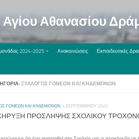
ο Αγίου Αθανασίου Δρά
 μονάδας 2024-2025
Ανακοινώσεις
Εκπαιδευτικές Δρα
ΗΓΟΡΊΑ:
ΣΎΛΛΟΓΟΣ ΓΟΝΈΩΝ ΚΑΙ ΚΗΔΕΜΌΝΩΝ
ΟΣ ΓΟΝΈΩΝ ΚΑΙ ΚΗΔΕΜΌΝΩΝ
4 ΣΕΠΤΕΜΒΡΊΟΥ 2025
ΗΡΥΞΗ ΠΡΟΣΛΗΨΗΣ ΣΧΟΛΙΚΟΥ ΤΡΟΧΟΝΟ
μερώνουμε ότι έχει αναρτηθεί στο Σχολείο μας η προκήρυξη με 