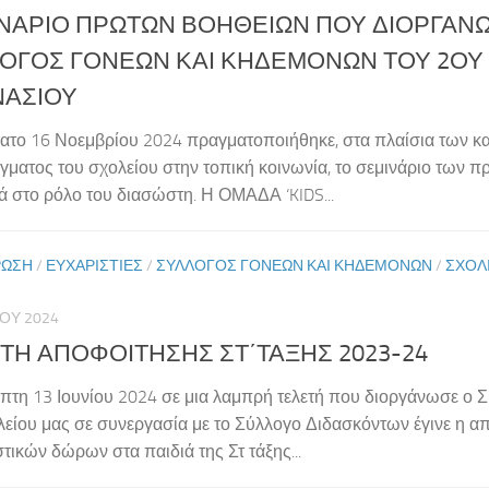
ΝΑΡΙΟ ΠΡΩΤΩΝ ΒΟΗΘΕΙΩΝ ΠΟΥ ΔΙΟΡΓΑΝ
ΟΓΟΣ ΓΟΝΕΩΝ ΚΑΙ ΚΗΔΕΜΟΝΩΝ ΤΟΥ 2ΟΥ 
ΑΣΙΟΥ
ατο 16 Νοεμβρίου 2024 πραγματοποιήθηκε, στα πλαίσια των κ
ίγματος του σχολείου στην τοπική κοινωνία, το σεμινάριο των 
ιά στο ρόλο του διασώστη. Η ΟΜΑΔΑ ‘KIDS...
ΡΩΣΗ
/
ΕΥΧΑΡΙΣΤΊΕΣ
/
ΣΎΛΛΟΓΟΣ ΓΟΝΈΩΝ ΚΑΙ ΚΗΔΕΜΌΝΩΝ
/
ΣΧΟΛΙ
ΊΟΥ 2024
ΤΗ ΑΠΟΦΟΙΤΗΣΗΣ ΣΤ΄ΤΑΞΗΣ 2023-24
πτη 13 Ιουνίου 2024 σε μια λαμπρή τελετή που διοργάνωσε ο 
λείου μας σε συνεργασία με το Σύλλογο Διδασκόντων έγινε η 
τικών δώρων στα παιδιά της Στ τάξης...