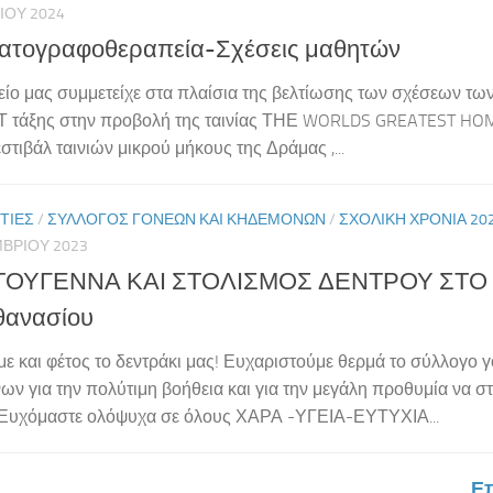
ΊΟΥ 2024
ατογραφοθεραπεία-Σχέσεις μαθητών
είο μας συμμετείχε στα πλαίσια της βελτίωσης των σχέσεων τ
Τ τάξης στην προβολή της ταινίας ΤΗΕ WORLDS GREATEST HO
στιβάλ ταινιών μικρού μήκους της Δράμας ,...
ΤΊΕΣ
/
ΣΎΛΛΟΓΟΣ ΓΟΝΈΩΝ ΚΑΙ ΚΗΔΕΜΌΝΩΝ
/
ΣΧΟΛΙΚΉ ΧΡΟΝΙΆ 20
ΒΡΊΟΥ 2023
ΤΟΥΓΕΝΝΑ ΚΑΙ ΣΤΟΛΙΣΜΟΣ ΔΕΝΤΡΟΥ ΣΤΟ 2ο
θανασίου
με και φέτος το δεντράκι μας! Ευχαριστούμε θερμά το σύλλογο 
ων για την πολύτιμη βοήθεια και για την μεγάλη προθυμία να στο
 Ευχόμαστε ολόψυχα σε όλους ΧΑΡΑ -ΥΓΕΙΑ-ΕΥΤΥΧΙΑ...
Επ