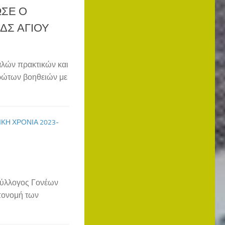
ΩΣΕ Ο
ΔΣ ΑΓΙΟΥ
αλών πρακτικών και
πρώτων βοηθειών με
ΚΉ ΧΡΟΝΙΆ 2023-
Σύλλογος Γονέων
απονομή των