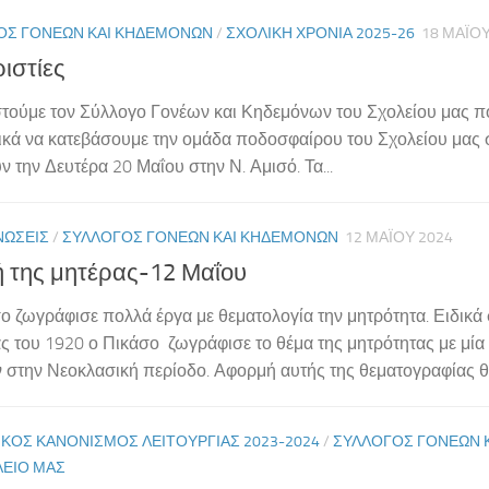
ΟΣ ΓΟΝΈΩΝ ΚΑΙ ΚΗΔΕΜΌΝΩΝ
/
ΣΧΟΛΙΚΉ ΧΡΟΝΙΆ 2025-26
18 ΜΑΪ́Ο
ιστίες
τούμε τον Σύλλογο Γονέων και Κηδεμόνων του Σχολείου μας 
ικά να κατεβάσουμε την ομάδα ποδοσφαίρου του Σχολείου μας
ν την Δευτέρα 20 Μαΐου στην Ν. Αμισό. Τα...
ΝΏΣΕΙΣ
/
ΣΎΛΛΟΓΟΣ ΓΟΝΈΩΝ ΚΑΙ ΚΗΔΕΜΌΝΩΝ
12 ΜΑΪ́ΟΥ 2024
ή της μητέρας-12 Μαΐου
ο ζωγράφισε πολλά έργα με θεματολογία την μητρότητα. Ειδικά 
ας του 1920 ο Πικάσο ζωγράφισε το θέμα της μητρότητας με μί
 στην Νεοκλασική περίοδο. Αφορμή αυτής της θεματογραφίας θε
ΚΌΣ ΚΑΝΟΝΙΣΜΌΣ ΛΕΙΤΟΥΡΓΊΑΣ 2023-2024
/
ΣΎΛΛΟΓΟΣ ΓΟΝΈΩΝ 
ΛΕΊΟ ΜΑΣ