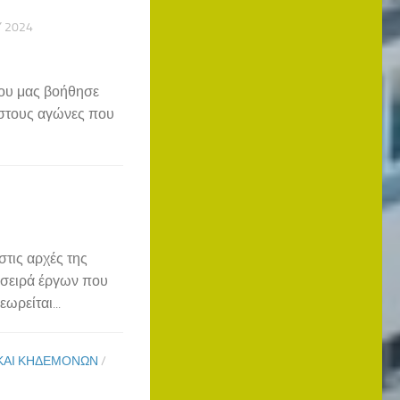
Υ 2024
που μας βοήθησε
 στους αγώνες που
στις αρχές της
α σειρά έργων που
ωρείται...
ΚΑΙ ΚΗΔΕΜΌΝΩΝ
/