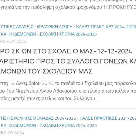
ογητικά για την πρόσληψη σχολικού τροχονόμου’ Η ΠΡΟΚΗΡ
ΥΤΙΚΈΣ ΔΡΆΣΕΙΣ
/
ΘΕΑΤΡΙΚΉ ΑΓΩΓΉ
/
ΚΑΛΕΣ ΠΡΑΚΤΙΚΕΣ 2024-2025
 ΚΑΙ ΚΗΔΕΜΌΝΩΝ
/
ΣΧΟΛΙΚΉ ΧΡΟΝΙΆ 2024-2025
ΜΒΡΊΟΥ 2024
ΡΟ ΣΚΙΩΝ ΣΤΟ ΣΧΟΛΕΙΟ ΜΑΣ-12-12-2024
ΑΡΙΣΤΗΡΙΟ ΠΡΟΣ ΤΟ ΣΥΛΛΟΓΟ ΓΟΝΕΩΝ Κ
ΜΟΝΩΝ ΤΟΥ ΣΧΟΛΕΙΟΥ ΜΑΣ
πτη 12 Δεκεμβρίου 2024, τα παιδιά του Σχολείου μας παρακολο
του 1ου Νηπ/γείου Αγίου Αθανασίου, στα πλαίσια των καλών πρ
σίας μεταξύ των σχολείων και του Συλλόγου...
ΓΗΣΗ ΣΧΟΛΙΚΗΣ ΜΟΝΑΔΑΣ 2024-2025
/
ΚΑΛΕΣ ΠΡΑΚΤΙΚΕΣ 2024-20
 ΚΑΙ ΚΗΔΕΜΌΝΩΝ
/
ΣΧΟΛΙΚΉ ΧΡΟΝΙΆ 2024-2025
ΒΡΊΟΥ 2024