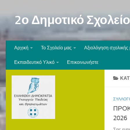
Skip to content
2ο Δημοτικό Σχολεί
Αρχική
Το Σχολείο μας
Αξιολόγηση σχολικής
Εκπαιδευτικό Υλικό
Επικοινωνήστε
ΚΑΤ
ΣΎΛΛΟΓ
ΠΡΟΚ
2026
Σας ενη