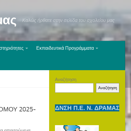
μας
Καλώς ήρθατε στην σελίδα του σχολείου μας
στηριότητες
Εκπαιδευτικά Προγράμματα
Αναζήτηση
Αναζήτηση
ΜΟΥ 2025-
τα απαιτούμενα