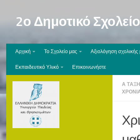
Skip to content
2ο Δημοτικό Σχολεί
Αρχική
Το Σχολείο μας
Αξιολόγηση σχολικής
Εκπαιδευτικό Υλικό
Επικοινωνήστε
Α ΤΆΞ
ΧΡΟΝΙΆ
Χρι
μαθ