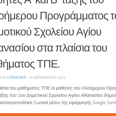
οήμερου Προγράμματος τ
οτικού Σχολείου Αγίου
νασίου στα πλαίσια του
θήματος ΤΠΕ.
ΤΗΣ
CSTEACHER
·
19 ΔΕΚΕΜΒΡΊΟΥ 2022
αίσια του μαθήματος ΤΠΕ οι μαθητές του Ολοήμερου Προ
 τάξης του 2ου Δημοτικού Σχολείου Αγίου Αθανασίου δημι
ιστουγεννιάτικα Ξωτικά μέσω της εφαρμογής Google Santa