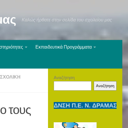
μας
Καλώς ήρθατε στην σελίδα του σχολείου μας
στηριότητες
Εκπαιδευτικά Προγράμματα
ΣΧΟΛΙΚΉ
Αναζήτηση
Αναζήτηση
ο τους