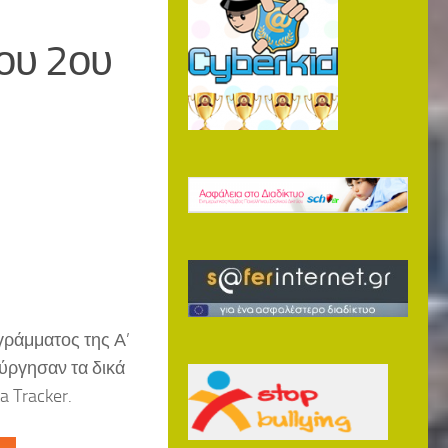
ου 2ου
γράμματος της Α’
ούργησαν τα δικά
 Tracker.