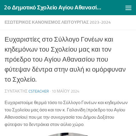
2ο Δημοτικό Σχολείο Αγίου Αθανασίου Δράμας
Skip to content
ΕΣΩΤΕΡΙΚΌΣ ΚΑΝΟΝΙΣΜΌΣ ΛΕΙΤΟΥΡΓΊΑΣ 2023-2024
Ευχαριστίες στο Σύλλογο Γονέων και
κηδεμόνων του Σχολείου μας και τον
πρόεδρο του Αγίου Αθανασίου που
φύτεψαν δέντρα στην αυλή κι ομόρφυναν
το Σχολείο.
ΣΥΝΤΆΚΤΗΣ
CSTEACHER
·
10 ΜΑΪ́ΟΥ 2024
Ευχαριστούμε θερμά τόσο το Σύλλογο Γονέων και κηδεμόνων
του Σχολείου μας όσο και τον κ. Γαλανίδη (πρόεδρο του Αγίου
Αθανασίου) που με την συνεργασία του Δήμου Δοξάτου
φύτεψαν τα δεντράκια στον αύλιο χώρο.