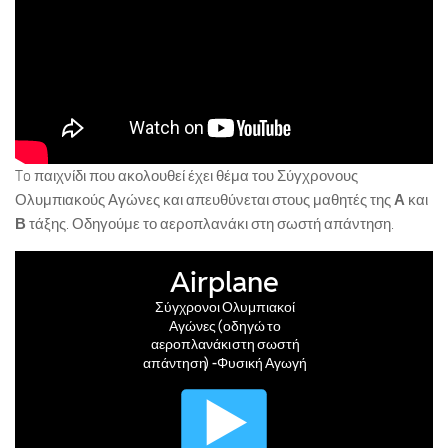
To παιχνίδι που ακολουθεί έχει θέμα του Σύγχρονους
Ολυμπιακούς Αγώνες και απευθύνεται στους μαθητές της
Α
και
Β
τάξης. Οδηγούμε το αεροπλανάκι στη σωστή απάντηση.