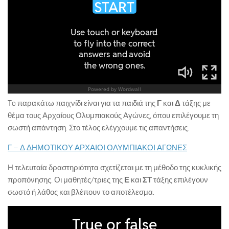
To παρακάτω παιχνίδι είναι για τα παιδιά της
Γ
και
Δ
τάξης με
θέμα τους Αρχαίους Ολυμπιακούς Αγώνες, όπου επιλέγουμε τη
σωστή απάντηση. Στο τέλος ελέγχουμε τις απαντήσεις.
Γ – Δ ΔΗΜΟΤΙΚΟΥ ΑΡΧΑΙΟΙ ΟΛΥΜΠΙΑΚΟΙ ΑΓΩΝΕΣ
Η τελευταία δραστηριότητα σχετίζεται με τη μέθοδο της κυκλικής
προπόνησης. Οι μαθητές/τριες της
Ε
και
ΣΤ
τάξης επιλέγουν
σωστό ή λάθος και βλέπουν το αποτέλεσμα.