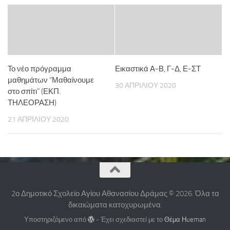
Το νέο πρόγραμμα
Εικαστικά Α-Β, Γ-Δ, Ε-ΣΤ
μαθημάτων “Μαθαίνουμε
30 ΑΠΡΙΛΊΟΥ 2020
στο σπίτι” (ΕΚΠ.
ΤΗΛΕΟΡΑΣΗ)
21 ΑΠΡΙΛΊΟΥ 2020
2ο Δημοτικό Σχολείο Αγίου Αθανασίου Δράμας © 2026. Όλα τα
δικαιώματα κατοχυρωμένα.
Υποστηριζόμενο από
- Έχει σχεδιαστεί με το
Θέμα Ηueman