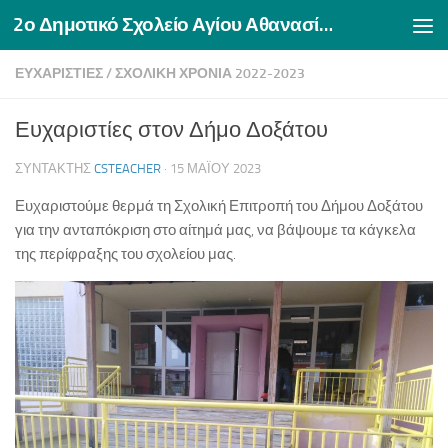
2ο Δημοτικό Σχολείο Αγίου Αθανασίου Δράμας
Skip to content
ΕΥΧΑΡΙΣΤΊΕΣ
/
ΣΧΟΛΙΚΉ ΧΡΟΝΙΆ 2022-2023
Ευχαριστίες στον Δήμο Δοξάτου
ΣΥΝΤΆΚΤΗΣ
CSTEACHER
·
15 ΜΑΪ́ΟΥ 2023
Ευχαριστούμε θερμά τη Σχολική Επιτροπή του Δήμου Δοξάτου
για την ανταπόκριση στο αίτημά μας, να βάψουμε τα κάγκελα
της περίφραξης του σχολείου μας.