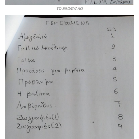
ΤΟ ΕΞΩΦΥΛΛΟ